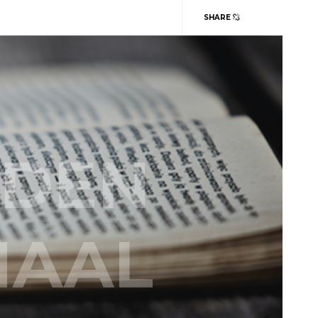
SHARE
DEN
HAAL