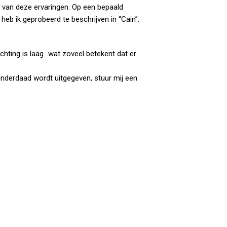
 van deze ervaringen. Op een bepaald
eb ik geprobeerd te beschrijven in “Cain”.
hting is laag...wat zoveel betekent dat er
inderdaad wordt uitgegeven, stuur mij een