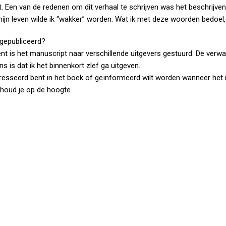
Een van de redenen om dit verhaal te schrijven was het beschrijven
jn leven wilde ik “wakker” worden. Wat ik met deze woorden bedoel, h
 gepubliceerd?
t is het manuscript naar verschillende uitgevers gestuurd. De verwac
s is dat ik het binnenkort zlef ga uitgeven.
eresseerd bent in het boek of geïnformeerd wilt worden wanneer het 
k houd je op de hoogte.