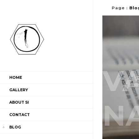
Page
:
Blo
V
HOME
GALLERY
N
ABOUT SI
CONTACT
BLOG